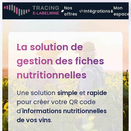
Nos
Mon
Intégrations
offres
espace
La solution de
gestion des fiches
nutritionnelles
Une solution
simple
et
rapide
pour créer votre QR code
d'
informations nutritionnelles
de vos vins
.